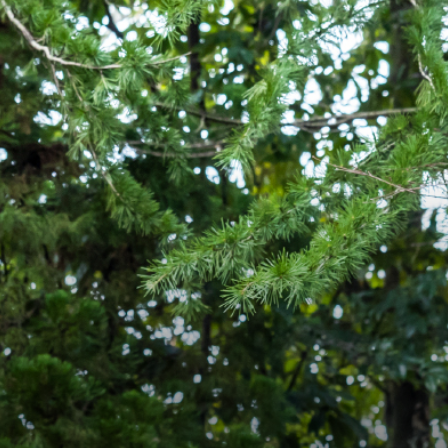
アクセス
サイトマップ
採用情報
よくあるご質問
お問い合わせ
緊急時対応について
個人情報保護について・このサイトについて
パンフレット
資料請求