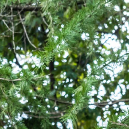
アクセス
サイトマップ
採用情報
よくあるご質問
お問い合わせ
緊急時対応について
個人情報保護について・このサイトについて
パンフレット
資料請求