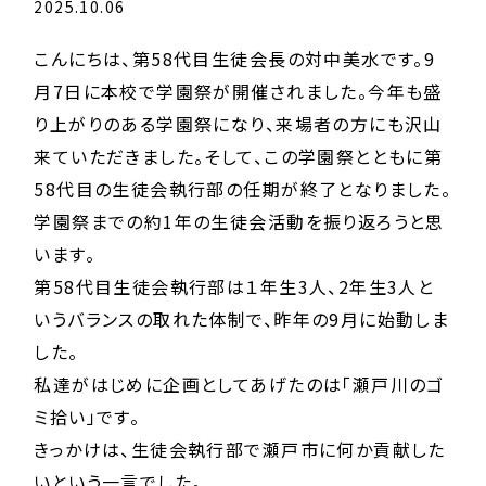
2025.10.06
こんにちは、第58代目生徒会長の対中美水です。9
月7日に本校で学園祭が開催されました。今年も盛
り上がりのある学園祭になり、来場者の方にも沢山
来ていただきました。そして、この学園祭とともに第
58代目の生徒会執行部の任期が終了となりました。
学園祭までの約1年の生徒会活動を振り返ろうと思
います。
第58代目生徒会執行部は１年生3人、2年生3人と
いうバランスの取れた体制で、昨年の9月に始動しま
した。
私達がはじめに企画としてあげたのは「瀬戸川のゴ
ミ拾い」です。
きっかけは、生徒会執行部で瀬戸市に何か貢献した
いという一言でした。