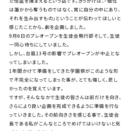
た怪盗を捕まえるという話です。きっかけは、「個性
は誰かから奪うものではなく、常に自分の中にあり、
それを生み出すもの」ということが伝わってほしいと
感じたことから、劇を企画しました。
9月6日のプレオープンを生徒会執行部そして、生徒
一同心待ちにしていました。
しかし、台風13号の影響でプレオープンが中止とな
ってしまいました。
1年間かけて準備をしてきた学園祭がこのような形
で不完全になってしまった事が、とても悔しく、悲し
かったのを覚えています。
ですが、そんななかで生徒の皆さんは前だけを向き、
さらにより良い企画を完成できるように準備を行な
っていきました。その前向きさを感じる事で、生徒会
長である私がこんなところでめげてはいけないと気