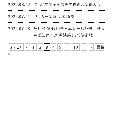
2025.08.22
令和7年度全国高等学校総合体育大会
2025.07.24
サッカー体験会2025夏
2025.07.23
皇后杯 第47回全日本女子ｻｯｶｰ選手権大
会愛知県予選 準決勝＆3位決定戦
3 / 17
«
1
2
3
4
5
...
10
...
»
最後
»