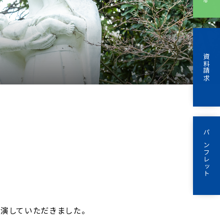
資料請求
人情報保護について・このサイトについて
パンフレット
講演していただきました。