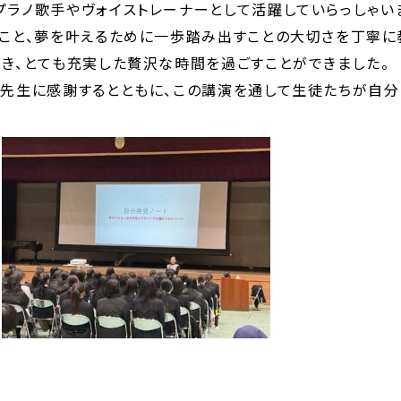
ラノ歌手やヴォイストレーナーとして活躍していらっしゃい
こと、夢を叶えるために一歩踏み出すことの大切さを丁寧に
き、とても充実した贅沢な時間を過ごすことができました。
先生に感謝するとともに、この講演を通して生徒たちが自分
パンフレット
資料請求