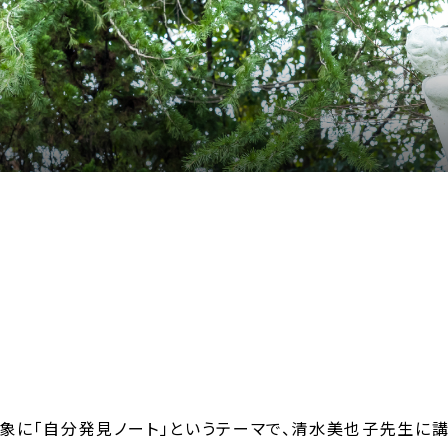
お問い合わせ
よくあるご質問
お問い合わせ
緊急時対応について
個
対象に「自分発見ノート」というテーマで、清水美也子先生に