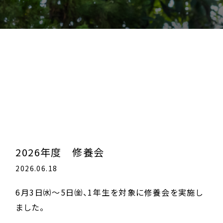
2026年度 修養会
2026.06.18
6月3日㈬～5日㈮、1年生を対象に修養会を実施し
ました。