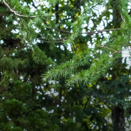
アクセス
サイトマップ
採用情報
よくあるご質問
お問い合わせ
緊急時対応について
個人情報保護について・このサイトについて
パンフレット
資料請求