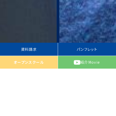
資料請求
パンフレット
オープンスクール
紹介
Movie
SCROLL