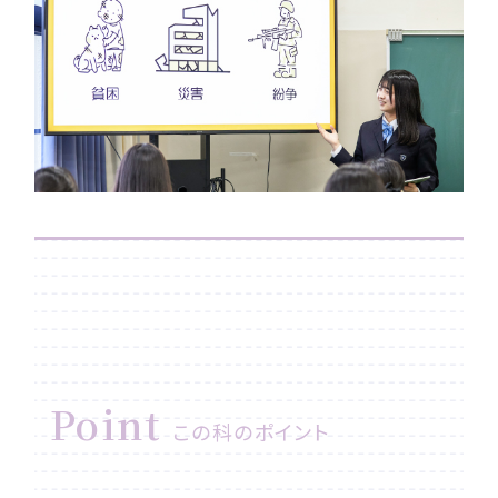
Point
この科のポイント