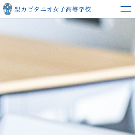
在校生の方へ
卒業生の方へ
学校紹介
本校の教育
スクールライフ
入学案内
進学サポート